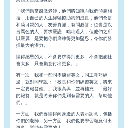
「我們應當感激老師，他們將知識向我們傾囊相
授，用自己的人生經驗協助我們成長，他們會是
和藹可親的人，友善真誠，有問必答；也會是疾
言厲色的人，要求嚴謹，咄咄逼人，但他們之所
以嚴厲，是要把你們磨練得更加堅忍，令你們發
揮最大的潛力。
懂得感恩的人，不會要求得到更多，不會抱怨社
會太多，只會願意付出更多。」
有一次，我和一些同學練習英文，同工剛巧經
過，就對同學說：「校長和你們練習英文，將來
一定要報答他。」我很高興，並再補充：「最好
的報答，就是將來你們見到有需要的人，幫助他
們。」
一方面，我們要懂得向身邊的人表示謝意，包括
你們的老師，另一方面，我們也要學習願意付出
更多，幫助有需要的人。