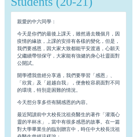
Students (20-21)
親愛的中六同學：
今天是你們的最後上課天，雖然過去幾個月，因
疫情的緣故，上課的安排有各樣的變化，但是，
我們要感恩，因大家大致都能平安渡過，心願天
父繼續帶領保守，大家能有強健的身心社靈面對
公開試。
開學禮我曾經分享過，我們要學習「感恩」、
「欣賞」及「超越自我」，便會較容易面對不同
的環境，特別是困難的情況。
今天想分享多些有關感恩的內容。
最近閱讀前中大校長沈祖堯醫生的著作「灌溉心
靈的半杯水」，當中有很多感恩的故事。在一篇
對大學畢業生的臨別贈言中，時任中大校長沈祖
堯醫生曾經這樣說：