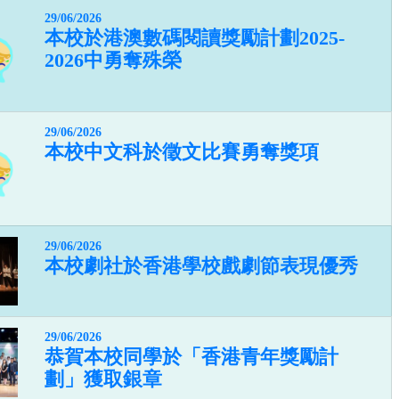
29/06/2026
本校於港澳數碼閱讀獎勵計劃2025-
2026中勇奪殊榮
29/06/2026
本校中文科於徵文比賽勇奪獎項
29/06/2026
本校劇社於香港學校戲劇節表現優秀
29/06/2026
恭賀本校同學於「香港青年獎勵計
劃」獲取銀章