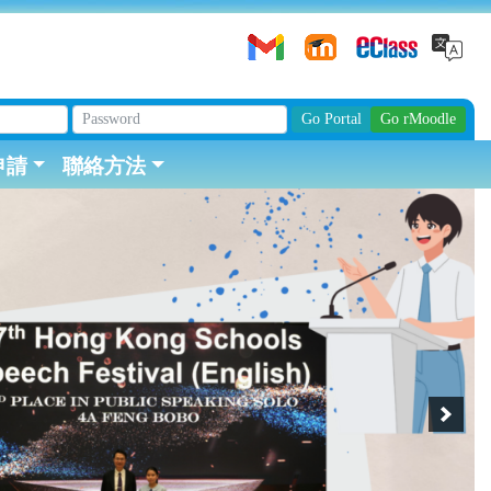
申請
聯絡方法