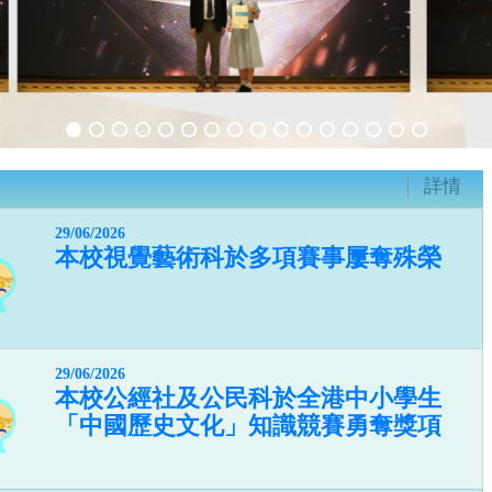
詳情
29/06/2026
本校視覺藝術科於多項賽事屢奪殊榮
29/06/2026
本校公經社及公民科於全港中小學生
「中國歷史文化」知識競賽勇奪獎項