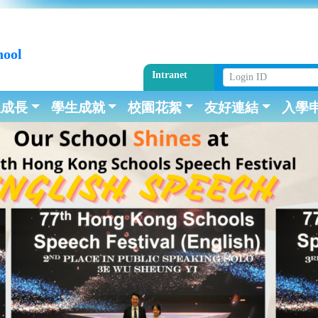
hool
Intranet
生成長
學生成就
校園花絮
友好連結
入學