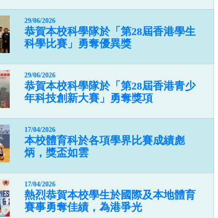
29/06/2026
恭賀本校科學隊於「第28屆香港學生
科學比賽」勇奪優異獎
29/06/2026
恭賀本校科學隊於「第28屆香港青少
年科技創新大賽」勇奪獎項
17/04/2026
本校體育科於各項學界比賽成績彪
炳，獎盃如雲
17/04/2026
熱烈恭賀本校學生於國際及本地體育
賽事勇奪佳績，為港爭光