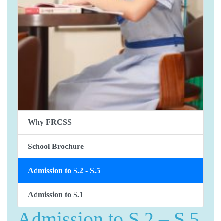
Why FRCSS
School Brochure
Admission to S.2 - S.5
Admission to S.1
Admission to S.2 – S.5