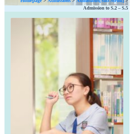
Homepage
>
Admissions
>
Admissions[Sub-Menu]
>
Admission to S.2 – S.5