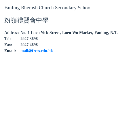
Fanling Rhenish Church Secondary School
粉嶺禮賢會中學
Address:
No. 1 Luen Yick Street, Luen Wo Market, Fanling, N.T.
Tel:
2947 3698
Fax:
2947 4698
Email:
mail@frcss.edu.hk