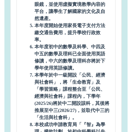
眼鏡，並使用虛擬實境教學內容的
平台，讓學生了解國家的文化及自
然遺產。
本年度開始使用家長電子支付方法
繳交通告費用，提升學校行政效
率。
本年度初中的數學及科學、中四及
中五的數學及理科已全面使用英語
修讀，中六的數學及理科亦將於下
學年使用英語修讀。
本學年於中一級開設「公民、經濟
與社會科」，將「生命教育」及
「學習策略」課程整合至「公民、
經濟與社會科」課程內，下學年
(2025/26)將於中二開設該科，其後將
推展至中三(2026/27)，並取代中三的
「生活與社會科」。
本校成功申請教育局「『智』為學
理」撥款計劃，於初中科學科以先