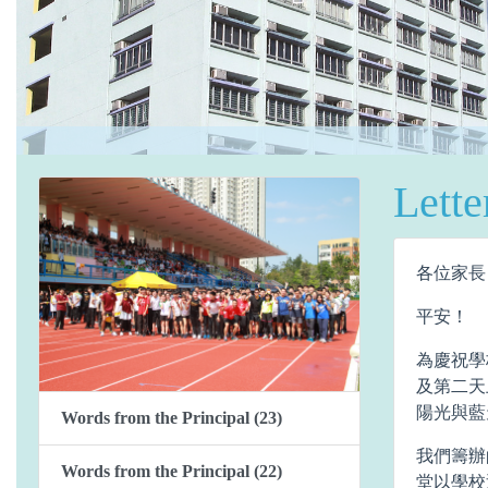
Lette
各位家長
平安！
為慶祝學
及第二天
陽光與藍
Words from the Principal (23)
我們籌辦
Words from the Principal (22)
堂以學校