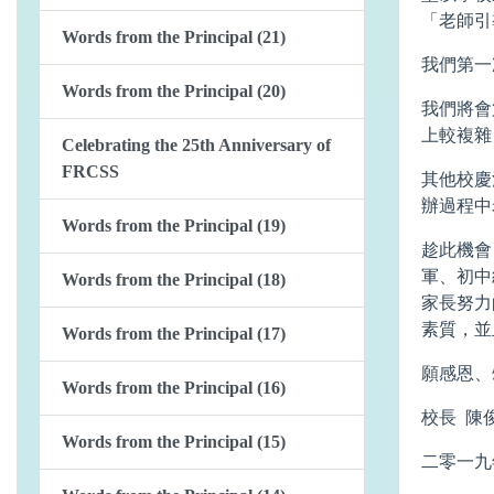
「老師引
Words from the Principal (21)
我們第一
Words from the Principal (20)
我們將會
上較複雜
Celebrating the 25th Anniversary of
FRCSS
其他校慶
辦過程中
Words from the Principal (19)
趁此機會
軍、初中
Words from the Principal (18)
家長努力
素質，並
Words from the Principal (17)
願感恩、
Words from the Principal (16)
校長 陳
Words from the Principal (15)
二零一九