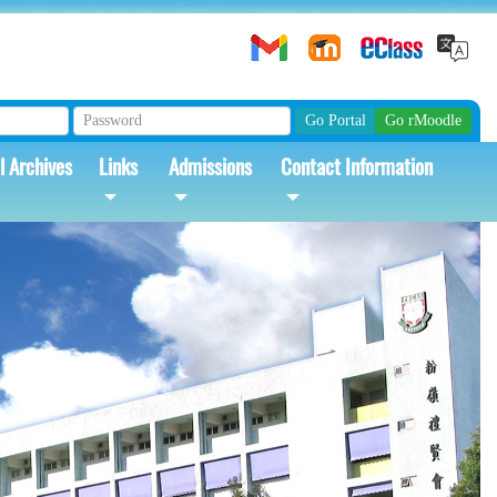
l Archives
Links
Admissions
Contact Information