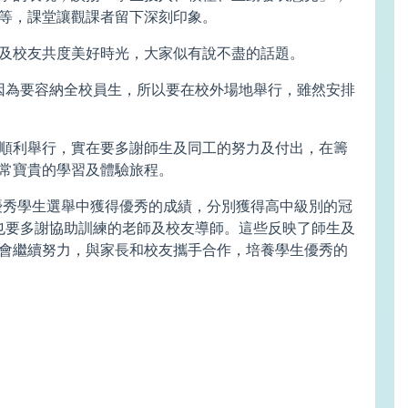
等，課堂讓觀課者留下深刻印象。
師及校友共度美好時光，大家似有說不盡的話題。
，因為要容納全校員生，所以要在校外場地舉行，雖然安排
順利舉行，實在要多謝師生及同工的努力及付出，在籌
常寶貴的學習及體驗旅程。
北區優秀學生選舉中獲得優秀的成績，分別獲得高中級別的冠
也要多謝協助訓練的老師及校友導師。這些反映了師生及
會繼續努力，與家長和校友攜手合作，培養學生優秀的