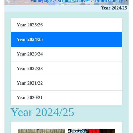
Homepage
>
School Archives
>
Photo Gallery
>
Year 2024/25
Year 2025/26
Year 2024/25
Year 2023/24
Year 2022/23
Year 2021/22
Year 2020/21
Year 2024/25