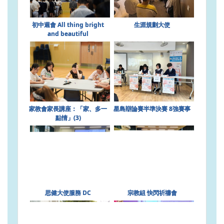
初中週會 All thing bright
生涯規劃大使
and beautiful
家教會家長講座：「家、多一
星島辯論賽半準決賽 8強賽事
點情」(3)
思健大使服務 DC
宗教組 快閃祈禱會