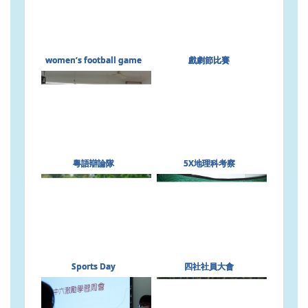
women‘s football game
戲劇節比賽
粵語辯論隊
5X地理科考察
Sports Day
四社社員大會