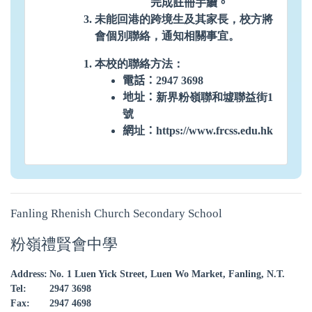
完成註冊手續。
未能回港的跨境生及其家長，校方將
會個別聯絡，通知相關事宜。
本校的聯絡方法：
電話：
2947 3698
地址：
新界粉嶺聯和墟聯益街
1
號
網
址
：
https://www.frcss.edu.hk
Fanling Rhenish Church Secondary School
粉嶺禮賢會中學
Address:
No. 1 Luen Yick Street, Luen Wo Market, Fanling, N.T.
Tel:
2947 3698
Fax:
2947 4698