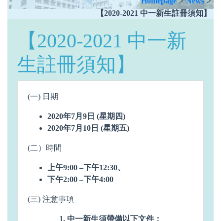
Homepage
>
News
>
【2020-2021 中一新生註冊須知】
【2020-2021 中一新
生註冊須知】
(一) 日期
2020年7月9日 (星期四)
2020年7月10日 (星期五)
(二）時間
上午
9:00 –
下午
12:30
、
下午
2:00 –
下午
4
:00
(三) 注意事項
中一新生須帶備以下文件：