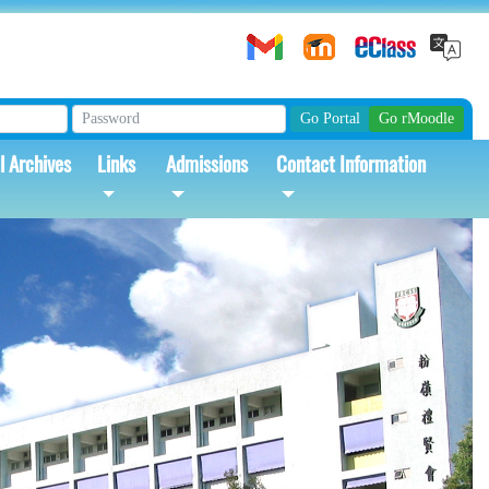
l Archives
Links
Admissions
Contact Information