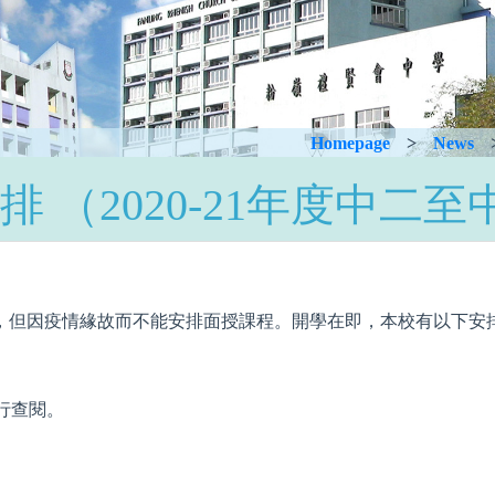
Homepage
>
News
安排 （2020-21年度中二
年，但因疫情緣故而不能安排面授課程。開學在即，本校有以下安
行查閱。