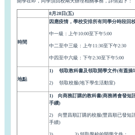
開學在即，同學須回校兩天辦理相關事務，詳情如下：
8月28日(五)
因應疫情，學校安排所有同學分時段回
中一級：上午10:00至下午5:00
時間
中二至中三級：上午11:30至下午2:30
中四至中六級：下午2:30至下午5:00
1) 領取教科書及領取開學文件(有蓋操場
地點
2) 領取校服(地下學生活動室)
1) 向商務訂購的教科書(商務將會發短
手續)
2) 向豐昌順訂購的校服(豐昌順已發短
手續)
3) 3) 領取學校的開學文件：