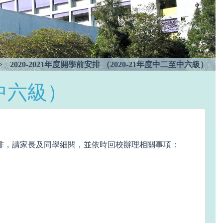
>
2020-2021年度開學前安排 （2020-21年度中二至中六級）
至中六級）
排，請家長及同學細閱，並依時回校辦理相關事項：