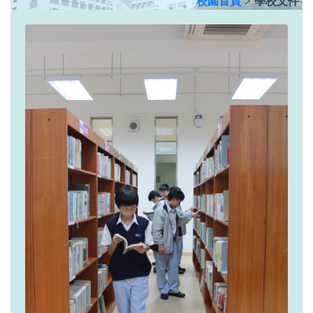
校園首頁
>
學校文件