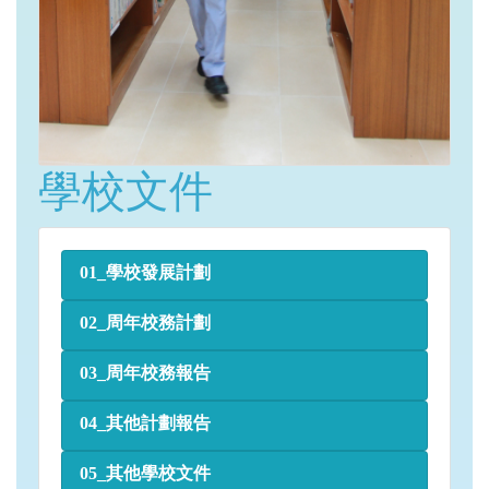
學校文件
01_學校發展計劃
02_周年校務計劃
03_周年校務報告
04_其他計劃報告
05_其他學校文件