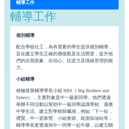
輔導工作
輔導工作
個別輔導
配合學校社工，為有需要的學生提供個別輔導，
旨在建立學生正確的價值觀及生活態度，提升他
們的自我形象、自信心、抗逆力及情緒管理的能
力。
小組輔導
積極發展輔導學長小組 BBS（ Big Brothers and
Sisters），主要對象是中一級新同學。他們透過
舉辦不同活動以幫助中一級同學認識學校、適應
中學生活、建立對學校歸屬感，例如「下一站，
禮賢」中一迎新營、小組會面、統測加油站等；
輔導學長更透過與中一同學一起午膳，以建立關