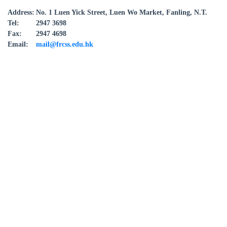
Address:
No. 1 Luen Yick Street, Luen Wo Market, Fanling, N.T.
Tel:
2947 3698
Fax:
2947 4698
Email:
mail@frcss.edu.hk