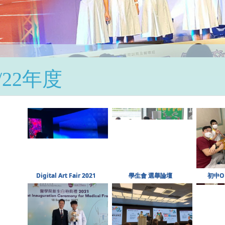
1/22年度
Digital Art Fair 2021
學生會 選舉論壇
初中O