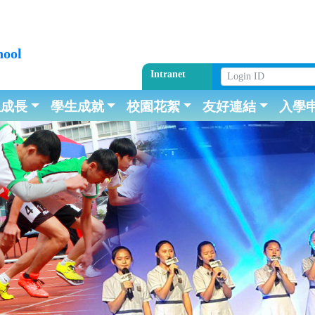
hool
Intranet
生成長
學生成就
校園花絮
友好連結
入學