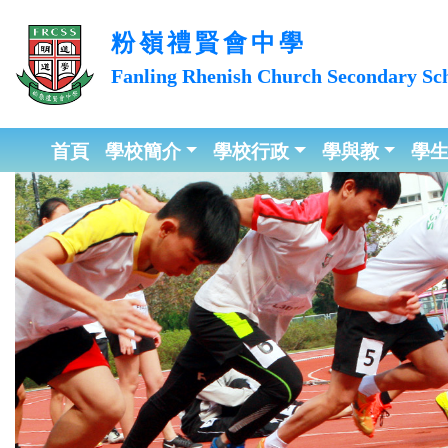
粉嶺禮賢會中學
Fanling Rhenish Church
Secondary Sc
首頁
學校簡介
學校行政
學與教
學