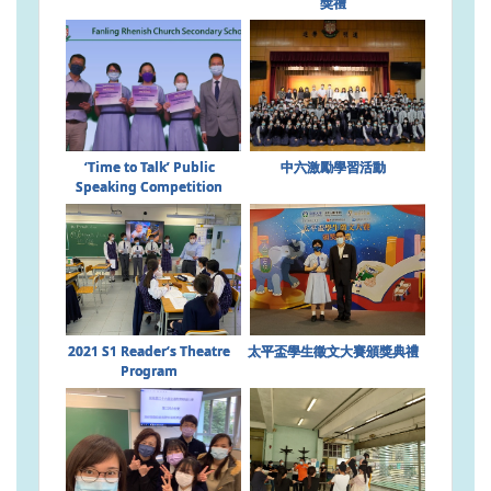
獎禮
‘Time to Talk’ Public
中六激勵學習活動
Speaking Competition
2021 S1 Reader‘s Theatre
太平盃學生徵文大賽頒獎典禮
Program