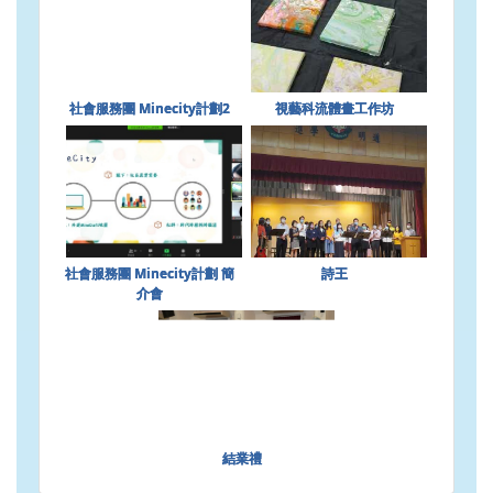
社會服務團 Minecity計劃2
視藝科流體畫工作坊
社會服務團 Minecity計劃 簡
詩王
介會
結業禮