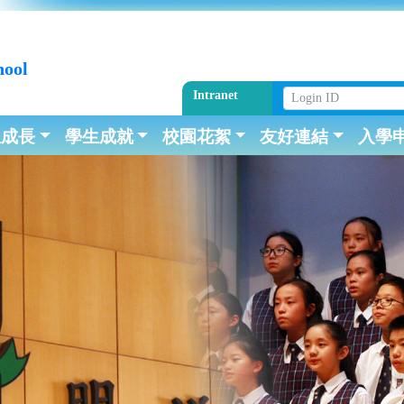
hool
Intranet
生成長
學生成就
校園花絮
友好連結
入學