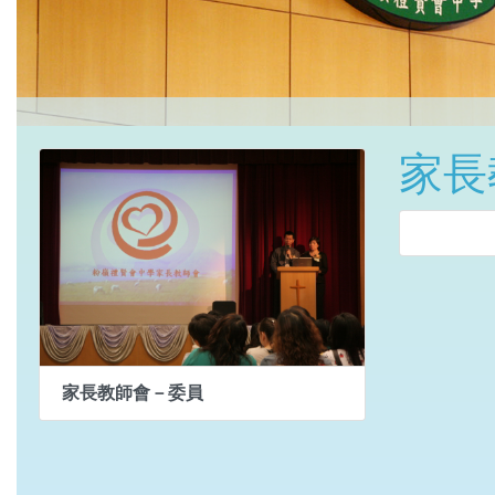
家長
家長教師會－委員