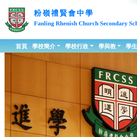
粉嶺禮賢會中學
Fanling Rhenish Church
Secondary Sc
首頁
學校簡介
學校行政
學與教
學