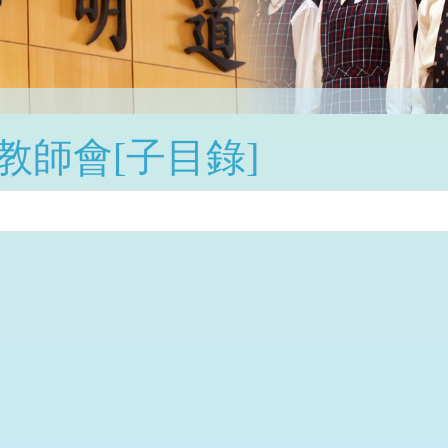
教師會[子目錄]