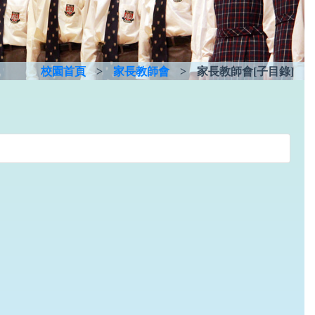
校園首頁
>
家長教師會
>
家長教師會[子目錄]