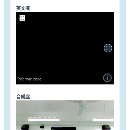
英文閣
音樂室