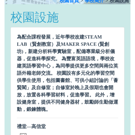
校園首頁
>
學校簡介
>
校園設施
校園設施
為配合課程發展，近年學校改建STEAM
LAB（賢創教室）及MAKER SPACE (賢創
坊)，新建分析科學實驗室，配備專業級分析儀
器，促進科學探究。 為豐富英語語境，學校改
建英語學習中心，為同學提供更多空間與兩位英
語外籍老師交流。 校園設有多元化的學習空間
供學生使用，包括圖書館、可供小組討論的「薈
賢閣」及自修室；自修室於晚上及假期也會開
放，放置各科學習材料，促進學習。 此外，增
設健身室，提供不同健身器材，鼓勵師生勤做運
動，鍛鍊體魄。
禮堂—高信堂