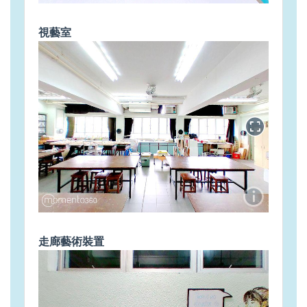
視藝室
走廊藝術裝置