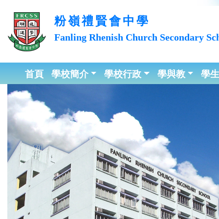
粉嶺禮賢會中學
Fanling Rhenish Church
Secondary Sc
首頁
學校簡介
學校行政
學與教
學