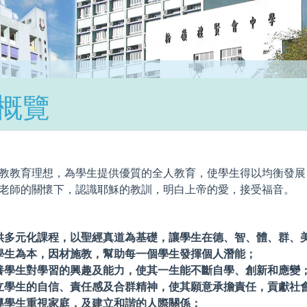
概覽
教教育理想，為學生提供優質的全人教育，使學生得以均衡發展
老師的關懷下，認識耶穌的教訓，明白上帝的愛，接受福音。
供多元化課程，以聖經真道為基礎，讓學生在德、智、體、群、
學生為本，因材施教，幫助每一個學生發揮個人潛能；
養學生對學習的興趣及能力，使其一生能不斷自學、創新和應變
立學生的自信、責任感及合群精神，使其願意承擔責任，貢獻社
導學生重視家庭，及建立和諧的人際關係；