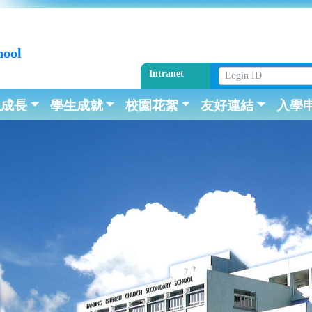
hool
Intranet
生成長
學生成就
校園花絮
友好連結
入學