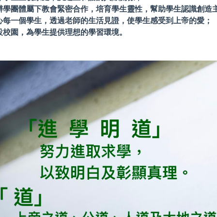
辦學團體屬下教會緊密合作，培育學生靈性，幫助學生認識創造
心每一個學生，透過老師的生活見證，使學生感受到上帝的愛；
設校園，為學生提供理想的學習環境。