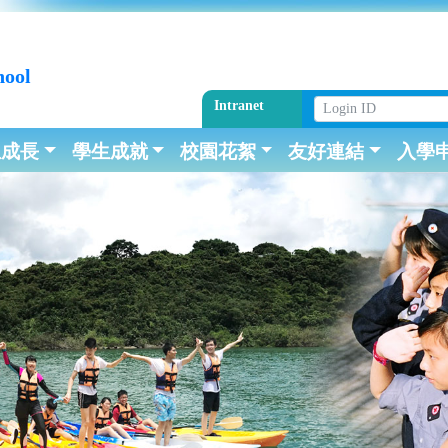
hool
Intranet
生成長
學生成就
校園花絮
友好連結
入學