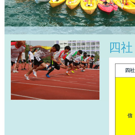
四社
四社
信