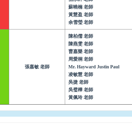
蘇曉楠 老師
黃慧盈 老師
余雪瑩 老師
陳柏儒 老師
陳燕雯 老師
曹嘉樂 老師
周愛桐 老師
張嘉敏 老師
Mr. Hayward Justin Paul
凌敏慧 老師
吳捷 老師
吳璧樺 老師
黃佩玲 老師