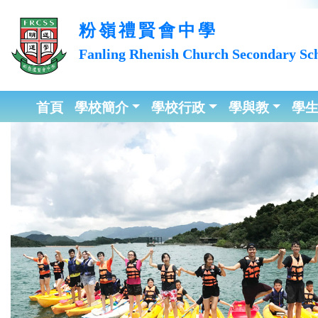
粉嶺禮賢會中學
Fanling Rhenish Church
Secondary Sc
首頁
學校簡介
學校行政
學與教
學