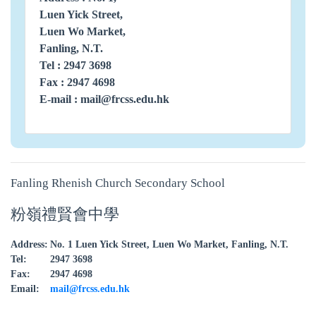
Luen Yick Street,
Luen Wo Market,
Fanling, N.T.
Tel : 2947 3698
Fax : 2947 4698
E-mail :
mail@frcss.edu.hk
Fanling Rhenish Church Secondary School
粉嶺禮賢會中學
Address:
No. 1 Luen Yick Street, Luen Wo Market, Fanling, N.T.
Tel:
2947 3698
Fax:
2947 4698
Email:
mail@frcss.edu.hk