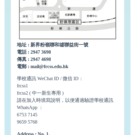
地址 : 新界粉嶺聯和墟聯益街一號
電話 : 2947 3698
傳真 : 2947 4698
電郵 :
mail@frcss.edu.hk
學校通訊 WeChat ID / 微信 ID：
frcss1
frcss2 ( 中一新生專用 )
請在加入時填寫說明，以便通過驗證學校通訊
WhatsApp ：
6753 7145
9659 5768
Address : No. 1,