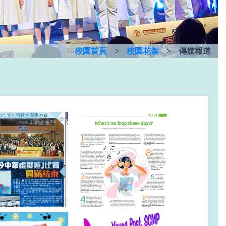
校園首頁
>
校園花絮
>
傳媒報道