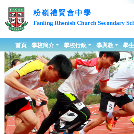
粉嶺禮賢會中學
Fanling Rhenish Church
Secondary Sc
首頁
學校簡介
學校行政
學與教
學