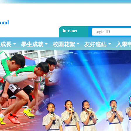
hool
Intranet
生成長
學生成就
校園花絮
友好連結
入學