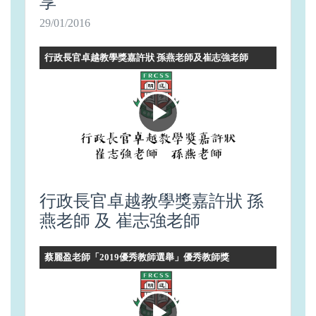
享
a
e
29/01/2016
y
o
行政長官卓越教學獎嘉許狀 孫燕老師及崔志強老師
V
i
P
d
l
行政長官卓越教學獎嘉許狀 孫
e
燕老師 及 崔志強老師
a
o
蔡麗盈老師「2019優秀教師選舉」優秀教師獎
y
V