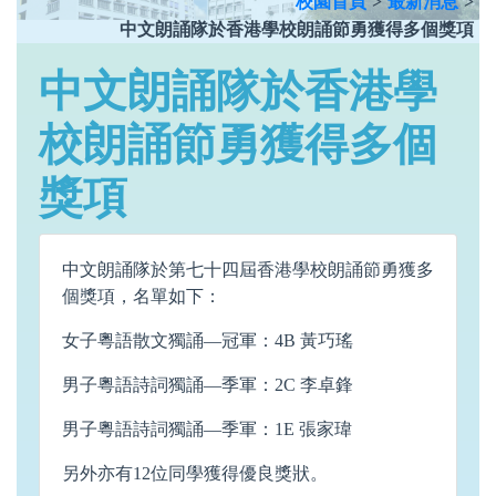
校園首頁
>
最新消息
>
中文朗誦隊於香港學校朗誦節勇獲得多個獎項
中文朗誦隊於香港學
校朗誦節勇獲得多個
獎項
中文朗誦隊於第七十四屆香港學校朗誦節勇獲多
個獎項，名單如下：
女子粵語散文獨誦—冠軍：4B 黃巧瑤
男子粵語詩詞獨誦—季軍：2C 李卓鋒
男子粵語詩詞獨誦—季軍：1E 張家瑋
另外亦有12位同學獲得優良獎狀。