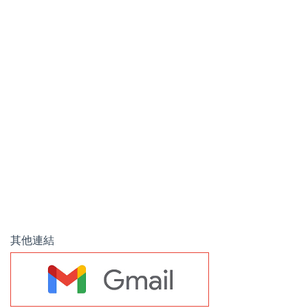
d
e
o
其他連結