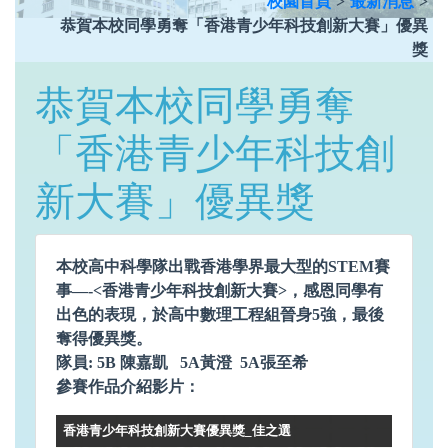
校園首頁
>
最新消息
>
恭賀本校同學勇奪「香港青少年科技創新大賽」優異
獎
恭賀本校同學勇奪
「香港青少年科技創
新大賽」優異獎
本校高中科學隊出戰香港學界最大型的STEM賽
事—-<
香港青少年科技創新大賽>，感恩同學有
出色的表現，
於高中數理工程組晉身5強，最後
奪得優異獎。
隊員: 5B 陳嘉凱 5A黃澄 5A張至希
參賽作品介紹影片：
香港青少年科技創新大賽優異獎_佳之選