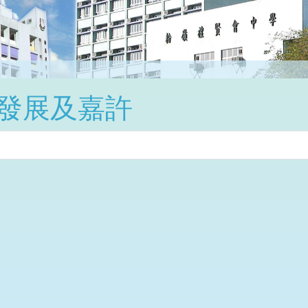
發展及嘉許