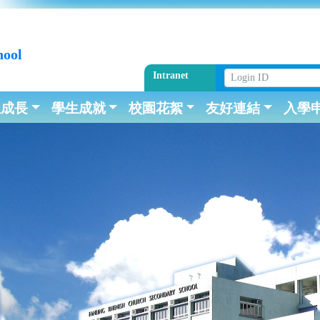
hool
Intranet
生成長
學生成就
校園花絮
友好連結
入學