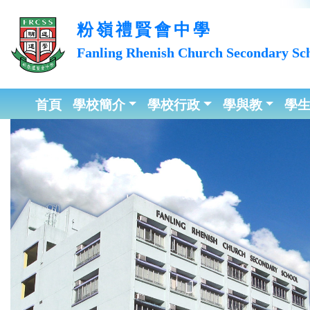
粉嶺禮賢會中學
Fanling Rhenish Church
Secondary Sc
首頁
學校簡介
學校行政
學與教
學