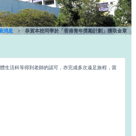
新消息
>
恭賀本校同學於「香港青年獎勵計劃」獲取金章
團體生活科等得到老師的認可，亦完成多次遠足旅程，當