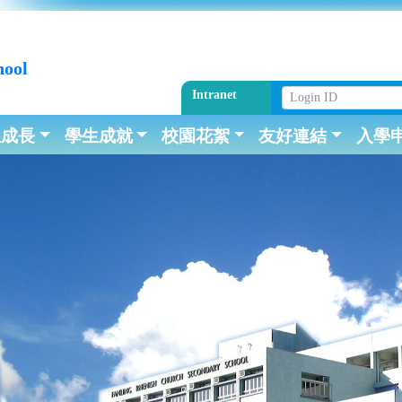
hool
Intranet
生成長
學生成就
校園花絮
友好連結
入學