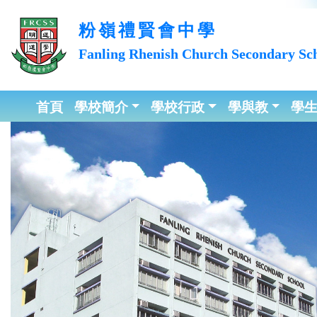
粉嶺禮賢會中學
Fanling Rhenish Church
Secondary Sc
首頁
學校簡介
學校行政
學與教
學