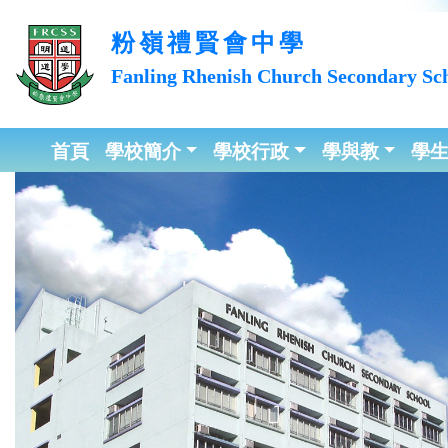
粉嶺禮賢會中學
Fanling Rhenish Church
Secondary Sc
首頁
學校簡介
學校行政
學與教
學