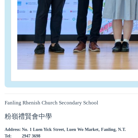
Fanling Rhenish Church Secondary School
粉嶺禮賢會中學
Address:
No. 1 Luen Yick Street, Luen Wo Market, Fanling, N.T.
Tel:
2947 3698