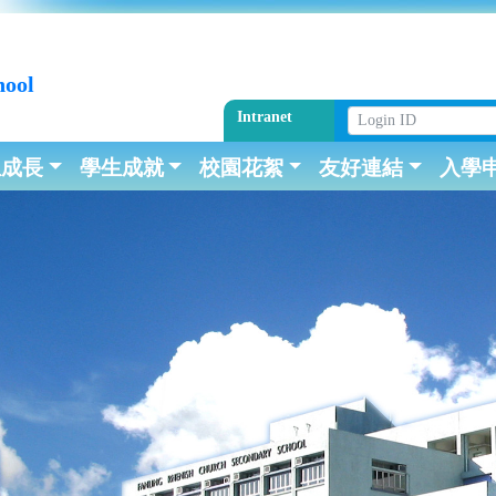
hool
Intranet
生成長
學生成就
校園花絮
友好連結
入學